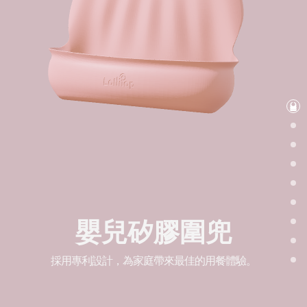
嬰兒矽膠圍兜
採用專利設計，為家庭帶來最佳的用餐體驗。