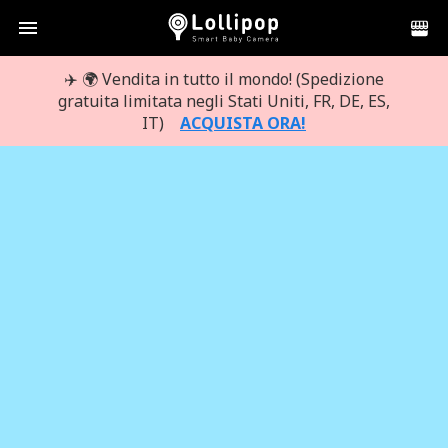
menu
✈️ 🌍 Vendita in tutto il mondo! (Spedizione
gratuita limitata negli Stati Uniti, FR, DE, ES,
IT)
ACQUISTA ORA!