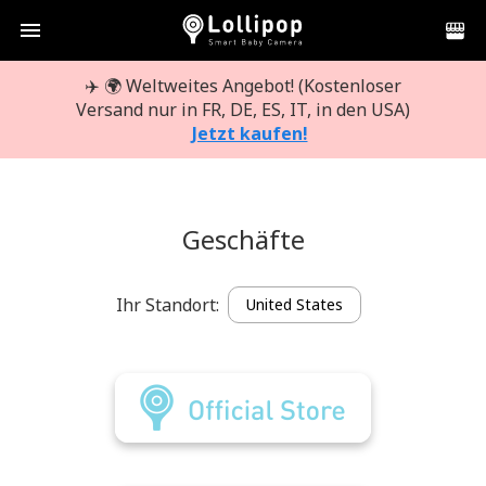
menu
✈️ 🌍 Weltweites Angebot! (Kostenloser
Versand nur in FR, DE, ES, IT, in den USA)
Jetzt kaufen!
Geschäfte
Ihr Standort:
United States