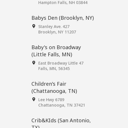
Hampton Falls, NH 03844
Babys Den (Brooklyn, NY)
427 Stanley Ave.
Brooklyn, NY 11207
Baby's on Broadway
(Little Falls, MN)
47 East Broadway Little
Falls, MN, 56345
Children's Fair
(Chattanooga, TN)
6789 Lee Hwy
Chattanooga, TN 37421
Crib&KIds (San Antonio,
TX)