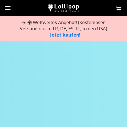
menu
✈️ 🌍 Weltweites Angebot! (Kostenloser
Versand nur in FR, DE, ES, IT, in den USA)
Jetzt kaufen!